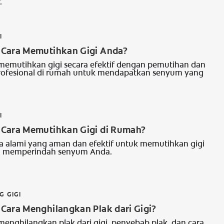
.
I
Cara Memutihkan Gigi Anda?
a memutihkan gigi secara efektif dengan pemutihan dan
rofesional di rumah untuk mendapatkan senyum yang
I
Cara Memutihkan Gigi di Rumah?
 alami yang aman dan efektif untuk memutihkan gigi
n memperindah senyum Anda.
G GIGI
Cara Menghilangkan Plak dari Gigi?
 menghilangkan plak dari gigi, penyebab plak, dan cara