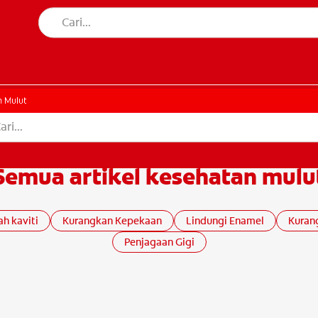
MI
 Mulut
Semua artikel kesehatan mulu
h kaviti
Kurangkan Kepekaan
Lindungi Enamel
Kuran
Penjagaan Gigi