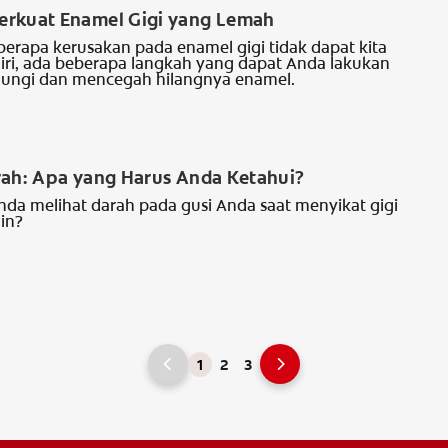
rkuat Enamel Gigi yang Lemah
erapa kerusakan pada enamel gigi tidak dapat kita
diri, ada beberapa langkah yang dapat Anda lakukan
dungi dan mencegah hilangnya enamel.
I
rah: Apa yang Harus Anda Ketahui?
da melihat darah pada gusi Anda saat menyikat gigi
in?
1
2
3