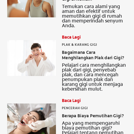
Temukan cara alami yang
aman dan efektif untuk
memutihkan gigi di rumah
dan memperindah senyum
Anda.
Baca Lagi
PLAK & KARANG GIGI
Bagaimana Cara
Menghilangkan Plak dari Gigi?
Pelajari cara menghilangkan
plak dari gigi, penyebab
plak, dan cara mencegah
penumpukan plak dan
karang gigi untuk menjaga
kebersihan mulut.
Baca Lagi
PENCERAH GIGI
Berapa Biaya Pemutihan Gigi?
Apa yang mempengaruhi
biaya pemutihan gigi?
Pelajari tentang pemutihan