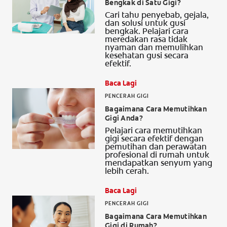
Bengkak di Satu Gigi?
Cari tahu penyebab, gejala,
dan solusi untuk gusi
bengkak. Pelajari cara
meredakan rasa tidak
nyaman dan memulihkan
kesehatan gusi secara
efektif.
Baca Lagi
PENCERAH GIGI
Bagaimana Cara Memutihkan
Gigi Anda?
Pelajari cara memutihkan
gigi secara efektif dengan
pemutihan dan perawatan
profesional di rumah untuk
mendapatkan senyum yang
lebih cerah.
Baca Lagi
PENCERAH GIGI
Bagaimana Cara Memutihkan
Gigi di Rumah?