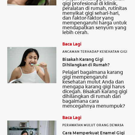
gigi profesional di klinik,
peralatan di rumah, rutinitas
menyikat gigi sehari-hari,
dan faktor-faktor yang
mempengaruhi harga untuk
mendapatkan senyum yang
lebih cerah.
Baca Lagi
ANCAMAN TERHADAP KESEHATAN GIGI
Bisakah Karang Gigi
Dihilangkan di Rumah?
Pelajari bagaimana karang
gigi mempengaruhi
kesehatan mulut Anda dan
mengapa karang gigi harus
dicegah. Bisakah karang gigi
dihilangkan di rumah dan
bagaimana cara
mencegahnya menumpuk?
Baca Lagi
PERAWATAN MULUT ORANG DEWASA
Cara Memperkuat Enamel Gigi