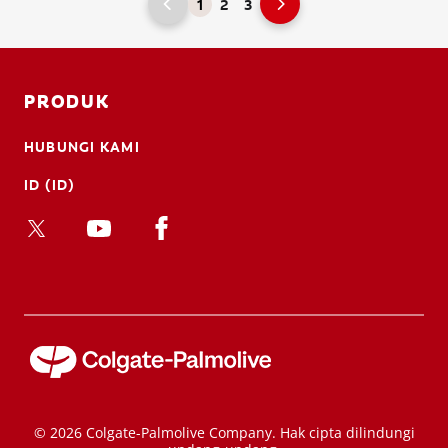
1
2
3
PRODUK
HUBUNGI KAMI
ID (ID)
© 2026 Colgate-Palmolive Company. Hak cipta dilindungi