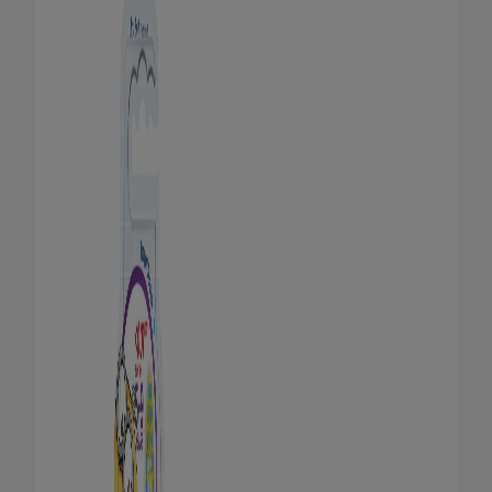
HUBUNGI KAMI
UNTUK PARA PROFESIONAL
ID (ID)