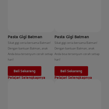
Pasta Gigi Batman
Pasta Gigi Batman
Sikat gigi ceria bersama Batman!
Sikat gigi ceria bersama Batman!
Dengan bantuan Batman, anak
Dengan bantuan Batman, anak
Anda bisa tersenyum cerah setiap
Anda bisa tersenyum cerah setiap
hari!
hari!
Beli Sekarang
Beli Sekarang
Pelajari Selengkapnya
Pelajari Selengkapnya