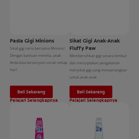
Pasta Gigi Minions
Sikat Gigi Anak-Anak
Fluffy Paw
Sikat gigi ceria bersama Minions!
Dengan bantuan mereka, anak
Membersihkan gigi secara lembut
Anda bisa tersenyum cerah setiap
dan menciptakan pengalaman
hari!
menyikat gigi yang menyenangkan
untuk anak-anak
Beli Sekarang
Beli Sekarang
Pelajari Selengkapnya
Pelajari Selengkapnya