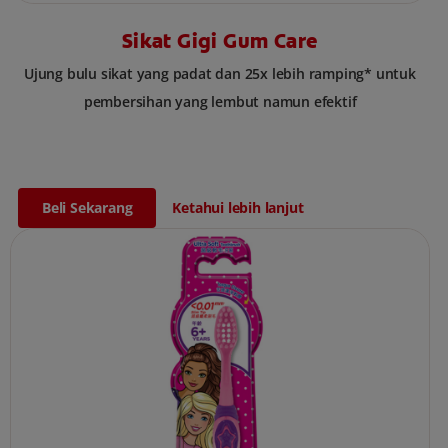
Sikat Gigi Gum Care
Ujung bulu sikat yang padat dan 25x lebih ramping* untuk
pembersihan yang lembut namun efektif
Beli Sekarang
Ketahui lebih lanjut