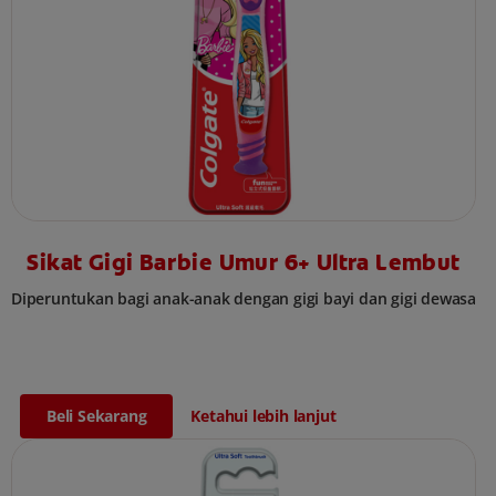
Sikat Gigi Barbie Umur 6+ Ultra Lembut
Diperuntukan bagi anak-anak dengan gigi bayi dan gigi dewasa
Beli Sekarang
Ketahui lebih lanjut