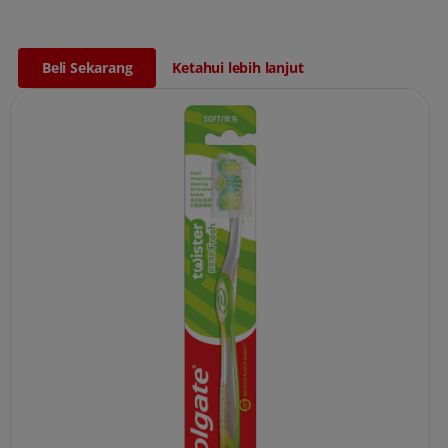
Beli Sekarang
Ketahui lebih lanjut