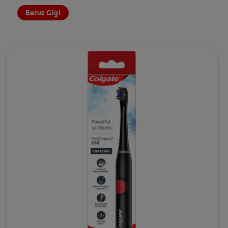
Berus Gigi