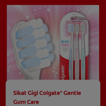
Sikat Gigi Colgate
Gentle
®
Gum Care