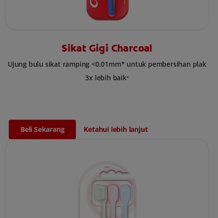
Sikat Gigi Charcoal
Ujung bulu sikat ramping <0.01mm* untuk pembersihan plak
3x lebih baik⁺
Beli Sekarang
Ketahui lebih lanjut