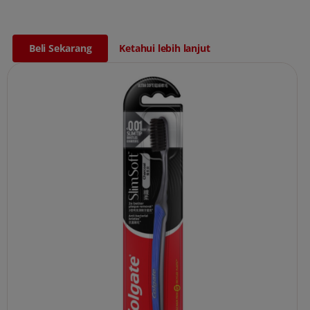
Beli Sekarang
Ketahui lebih lanjut