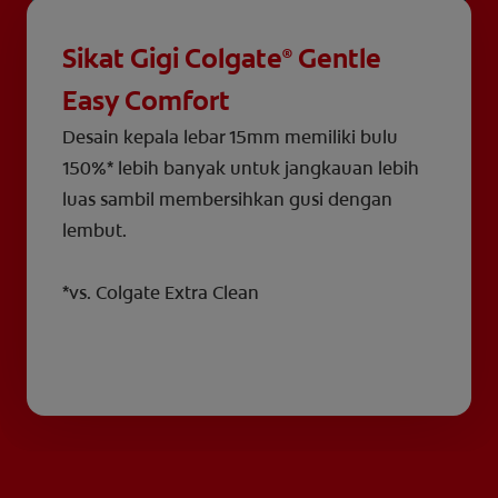
Sikat Gigi Colgate
Gentle
®
Easy Comfort
Desain kepala lebar 15mm memiliki bulu
150%* lebih banyak untuk jangkauan lebih
luas sambil membersihkan gusi dengan
lembut.
*vs. Colgate Extra Clean