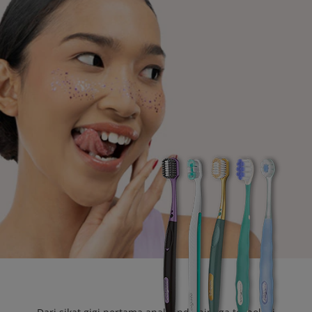
HUBUNGI KAMI
UNTUK PARA PROFESIONAL
ID (ID)