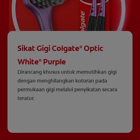
Sikat Gigi Colgate
Optic
®
White
Purple
®
Dirancang khusus untuk memutihkan gigi
dengan menghilangkan kotoran pada
permukaan gigi melalui penyikatan secara
teratur.