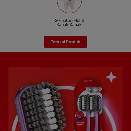
Kesihatan Mulut
Kanak-Kanak
Terokai Produk