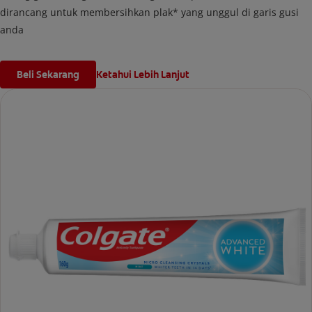
dirancang untuk membersihkan plak* yang unggul di garis gusi
anda
Beli Sekarang
Ketahui Lebih Lanjut