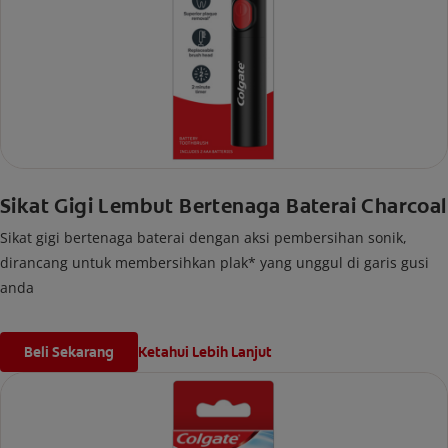
Sikat Gigi Lembut Bertenaga Baterai Charcoal
Sikat gigi bertenaga baterai dengan aksi pembersihan sonik,
dirancang untuk membersihkan plak* yang unggul di garis gusi
anda
Beli Sekarang
Ketahui Lebih Lanjut