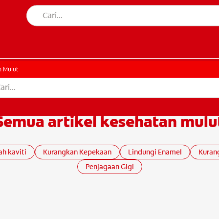
MI
 Mulut
Semua artikel kesehatan mulu
h kaviti
Kurangkan Kepekaan
Lindungi Enamel
Kuran
Penjagaan Gigi