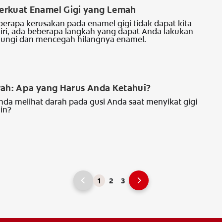
rkuat Enamel Gigi yang Lemah
erapa kerusakan pada enamel gigi tidak dapat kita
diri, ada beberapa langkah yang dapat Anda lakukan
dungi dan mencegah hilangnya enamel.
I
rah: Apa yang Harus Anda Ketahui?
da melihat darah pada gusi Anda saat menyikat gigi
in?
1
2
3