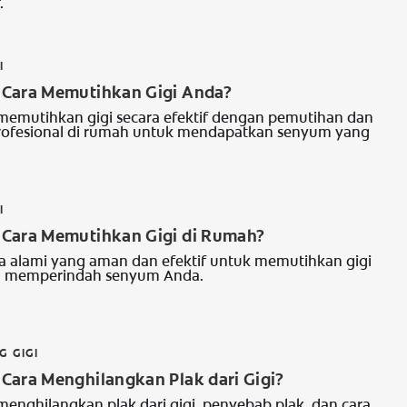
.
I
Cara Memutihkan Gigi Anda?
a memutihkan gigi secara efektif dengan pemutihan dan
rofesional di rumah untuk mendapatkan senyum yang
I
Cara Memutihkan Gigi di Rumah?
 alami yang aman dan efektif untuk memutihkan gigi
n memperindah senyum Anda.
G GIGI
Cara Menghilangkan Plak dari Gigi?
 menghilangkan plak dari gigi, penyebab plak, dan cara