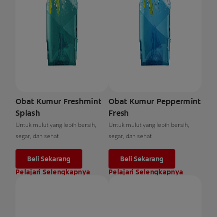
Obat Kumur Freshmint
Obat Kumur Peppermint
Splash
Fresh
Untuk mulut yang lebih bersih,
Untuk mulut yang lebih bersih,
segar, dan sehat
segar, dan sehat
Beli Sekarang
Beli Sekarang
Pelajari Selengkapnya
Pelajari Selengkapnya