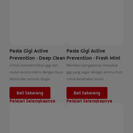
Pasta Gigi Active
Pasta Gigi Active
Prevention - Deep Clean
Prevention - Fresh Mint
Untuk membersihkan gigi dan
Memberi pengalaman menyikat
mulut secara intens dengan busa
gigi yang segar dengan aroma mint
ekstra dan sensasi dingin
untuk kesehatan mulut
Beli Sekarang
Beli Sekarang
Pelajari Selengkapnya
Pelajari Selengkapnya