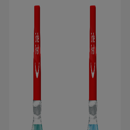
HUBUNGI KAMI
UNTUK PARA PROFESIONAL
ID (ID)