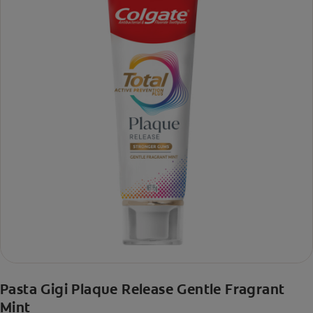
Pasta Gigi Plaque Release Gentle Fragrant
Mint