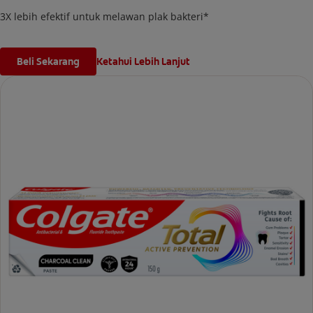
3X lebih efektif untuk melawan plak bakteri*
Beli Sekarang
Ketahui Lebih Lanjut