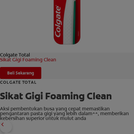
HUBUNGI KAMI
UNTUK PARA PROFESIONAL
ID (ID)
Colgate Total
Sikat Gigi Foaming Clean
Beli Sekarang
COLGATE TOTAL
Sikat Gigi Foaming Clean
Aksi pembentukan busa yang cepat memastikan
pengantaran pasta gigi yang lebih dalam^^, memberikan
kebersihan superior untuk mulut anda