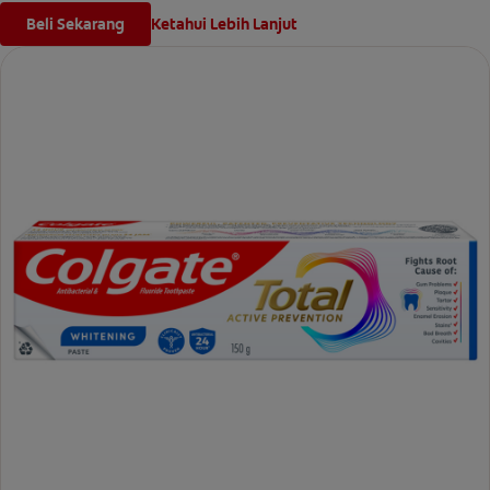
Beli Sekarang
Ketahui Lebih Lanjut