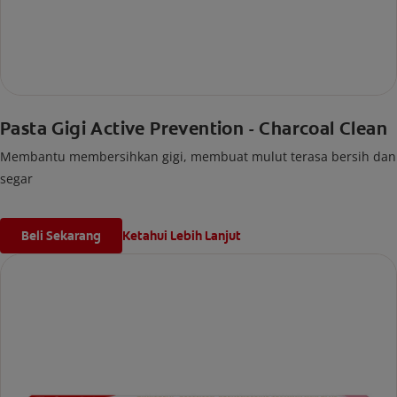
Pasta Gigi Active Prevention - Charcoal Clean
Membantu membersihkan gigi, membuat mulut terasa bersih dan
segar
Beli Sekarang
Ketahui Lebih Lanjut