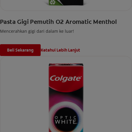
Pasta Gigi Pemutih O2 Aromatic Menthol
Mencerahkan gigi dari dalam ke luar!
Beli Sekarang
Ketahui Lebih Lanjut