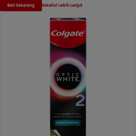
Beli Sekarang
Ketahui Lebih Lanjut