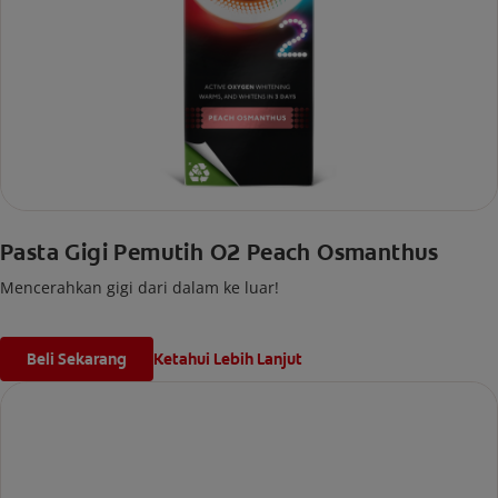
Pasta Gigi Pemutih O2 Peach Osmanthus
Mencerahkan gigi dari dalam ke luar!
Beli Sekarang
Ketahui Lebih Lanjut