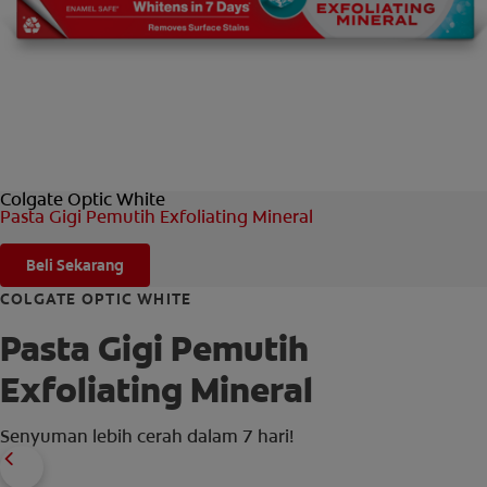
HUBUNGI KAMI
UNTUK PARA PROFESIONAL
ID (ID)
Colgate Optic White
Pasta Gigi Pemutih Exfoliating Mineral
Beli Sekarang
COLGATE OPTIC WHITE
Pasta Gigi Pemutih
Exfoliating Mineral
Senyuman lebih cerah dalam 7 hari!