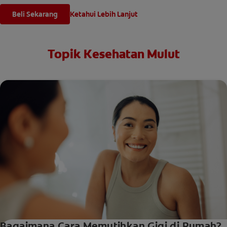
Beli Sekarang
Ketahui Lebih Lanjut
Topik Kesehatan Mulut
Bagaimana Cara Memutihkan Gigi di Rumah?