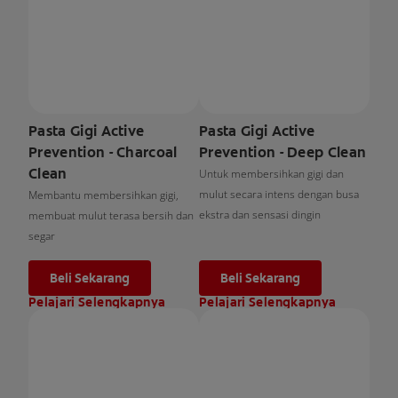
Pasta Gigi Active
Pasta Gigi Active
Prevention - Charcoal
Prevention - Deep Clean
Clean
Untuk membersihkan gigi dan
mulut secara intens dengan busa
Membantu membersihkan gigi,
ekstra dan sensasi dingin
membuat mulut terasa bersih dan
segar
Beli Sekarang
Beli Sekarang
Pelajari Selengkapnya
Pelajari Selengkapnya