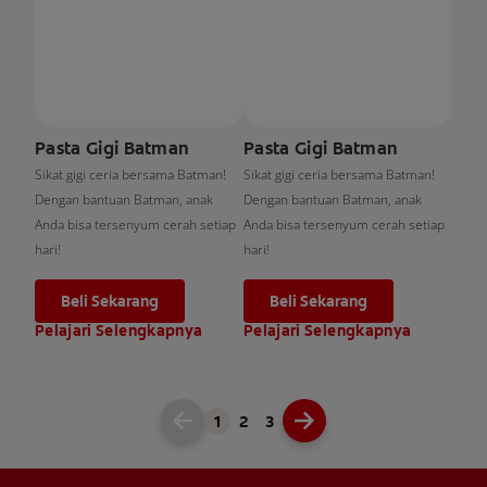
Pasta Gigi Batman
Pasta Gigi Batman
Sikat gigi ceria bersama Batman!
Sikat gigi ceria bersama Batman!
Dengan bantuan Batman, anak
Dengan bantuan Batman, anak
Anda bisa tersenyum cerah setiap
Anda bisa tersenyum cerah setiap
hari!
hari!
Beli Sekarang
Beli Sekarang
Pelajari Selengkapnya
Pelajari Selengkapnya
1
2
3