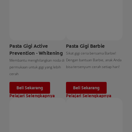
Pasta Gigi Active
Pasta Gigi Barbie
Prevention - Whitening
Sikat gigi ceria bersama Barbie!
Dengan bantuan Barbie, anak Anda
Membantu menghilangkan noda di
bisa tersenyum cerah setiap hari!
permukaan untuk gigi yang lebih
cerah
Beli Sekarang
Beli Sekarang
Pelajari Selengkapnya
Pelajari Selengkapnya