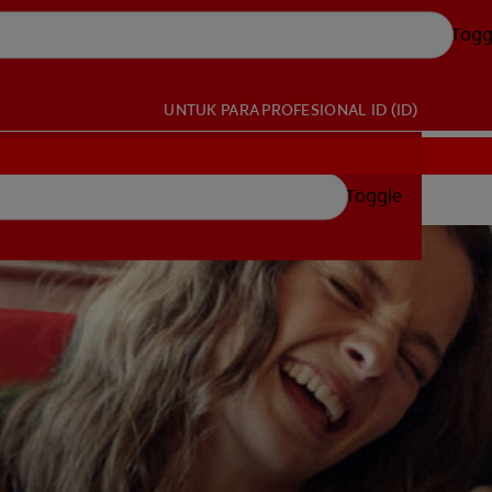
Togg
UNTUK PARA PROFESIONAL
ID (ID)
Toggle