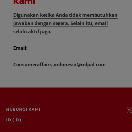
kami
Digunakan ketika Anda tidak membutuhkan
jawaban dengan segera. Selain itu, email
selalu aktif juga.
Email:
Consumeraffairs_indonesia@colpal.com
HUBUNGI KAMI
ID (ID)