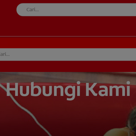
MI
Kami
Hubungi Kami