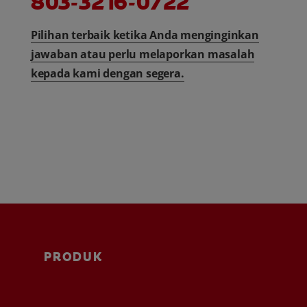
803-3216-0722
Pilihan terbaik ketika Anda menginginkan
jawaban atau perlu melaporkan masalah
kepada kami dengan segera.
PRODUK