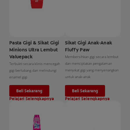
Pasta Gigi & Sikat Gigi
Sikat Gigi Anak-Anak
Minions Ultra Lembut
Fluffy Paw
Valuepack
Membersihkan gigi secara lembut
dan menciptakan pengalaman
Terbukti secara klinis mencegah
menyikat gigi yang menyenangkan
gigi berlubang dan melindungi
untuk anak-anak
enamel gigi
Beli Sekarang
Beli Sekarang
Pelajari Selengkapnya
Pelajari Selengkapnya