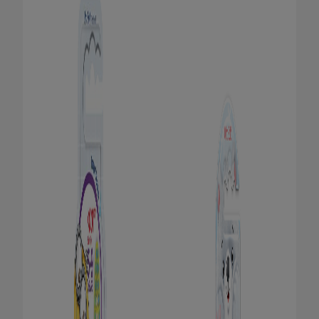
HUBUNGI KAMI
UNTUK PARA PROFESIONAL
ID (ID)