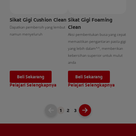
Sikat Gigi Cushion Clean
Sikat Gigi Foaming
Clean
Dapatkan pembersih yang lembut
namun menyeluruh
Aksi pembentukan busa yang cepat
memastikan pengantaran pasta gigi
yang lebih dalam^^, memberikan
kebersihan superior untuk mulut
anda
Beli Sekarang
Beli Sekarang
Pelajari Selengkapnya
Pelajari Selengkapnya
1
2
3