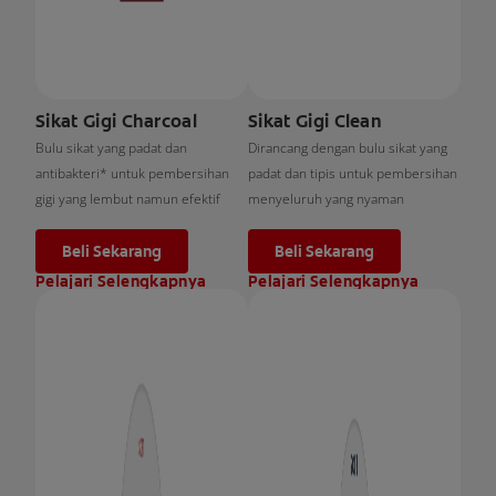
Sikat Gigi Charcoal
Sikat Gigi Clean
Bulu sikat yang padat dan
Dirancang dengan bulu sikat yang
antibakteri* untuk pembersihan
padat dan tipis untuk pembersihan
gigi yang lembut namun efektif
menyeluruh yang nyaman
Beli Sekarang
Beli Sekarang
Pelajari Selengkapnya
Pelajari Selengkapnya