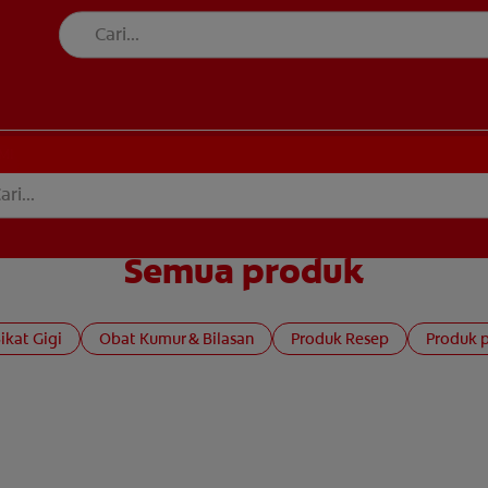
MI
Semua produk
ikat Gigi
Obat Kumur & Bilasan
Produk Resep
Produk p