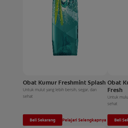
Obat Kumur Freshmint Splash
Obat K
Fresh
Untuk mulut yang lebih bersih, segar, dan
sehat
Untuk mulut
sehat
Beli Sekarang
Pelajari Selengkapnya
Beli S