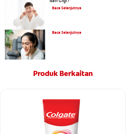
dari Gigi?
Baca Selanjutnya
Apa Itu Radang Gusi?
Baca Selanjutnya
Produk Berkaitan