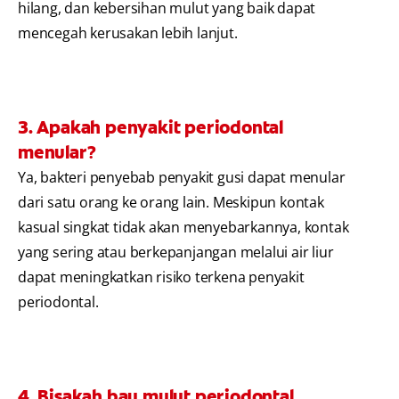
hilang, dan kebersihan mulut yang baik dapat
mencegah kerusakan lebih lanjut.
3. Apakah penyakit periodontal
menular?
Ya, bakteri penyebab penyakit gusi dapat menular
dari satu orang ke orang lain. Meskipun kontak
kasual singkat tidak akan menyebarkannya, kontak
yang sering atau berkepanjangan melalui air liur
dapat meningkatkan risiko terkena penyakit
periodontal.
4. Bisakah bau mulut periodontal