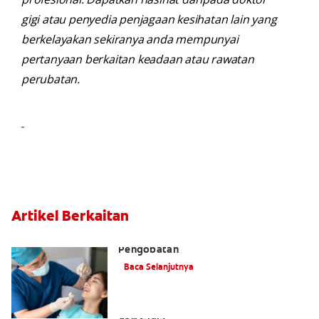
gigi atau penyedia penjagaan kesihatan lain yang
berkelayakan sekiranya anda mempunyai
pertanyaan berkaitan keadaan atau rawatan
perubatan.
Artikel Berkaitan
Plak Gigi: Pengertian, Penyebab, dan
Pengobatan
Baca Selanjutnya
Bagaimana Cara Menghilangkan Plak