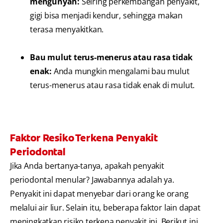
mengunyah:
Seiring perkembangan penyakit,
gigi bisa menjadi kendur, sehingga makan
terasa menyakitkan.
Bau mulut terus-menerus atau rasa tidak
enak:
Anda mungkin mengalami bau mulut
terus-menerus atau rasa tidak enak di mulut.
Faktor Resiko Terkena Penyakit
Periodontal
Jika Anda bertanya-tanya, apakah penyakit
periodontal menular? Jawabannya adalah ya.
Penyakit ini dapat menyebar dari orang ke orang
melalui air liur. Selain itu, beberapa faktor lain dapat
meningkatkan risiko terkena penyakit ini. Berikut ini