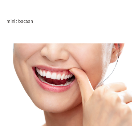
HUBUNGI KAMI
minit bacaan
UNTUK PARA PROFESIONAL
ID (ID)