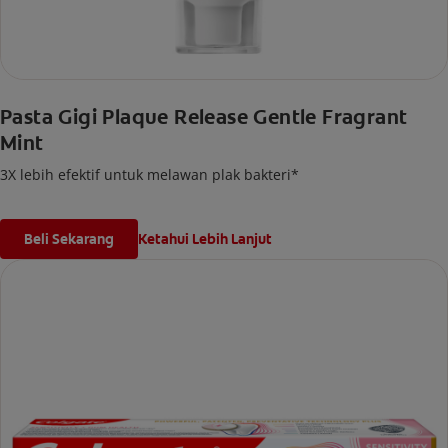
Pasta Gigi Plaque Release Gentle Fragrant
Mint
3X lebih efektif untuk melawan plak bakteri*
Beli Sekarang
Ketahui Lebih Lanjut