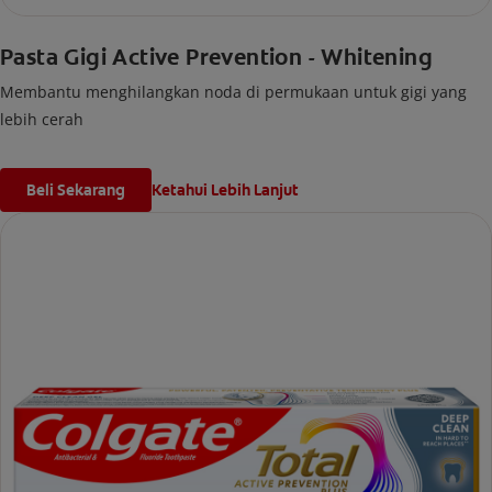
Pasta Gigi Active Prevention - Whitening
Membantu menghilangkan noda di permukaan untuk gigi yang
lebih cerah
Beli Sekarang
Ketahui Lebih Lanjut