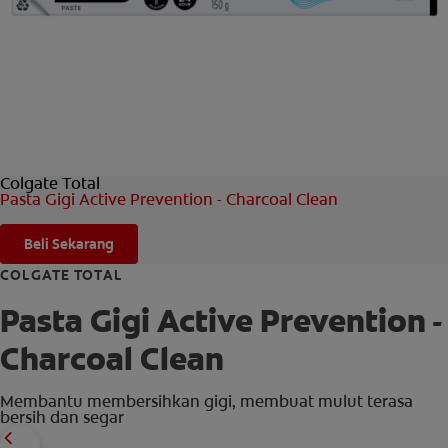
HUBUNGI KAMI
UNTUK PARA PROFESIONAL
ID (ID)
Colgate Total
Pasta Gigi Active Prevention - Charcoal Clean
Beli Sekarang
COLGATE TOTAL
Pasta Gigi Active Prevention -
Charcoal Clean
Membantu membersihkan gigi, membuat mulut terasa
bersih dan segar