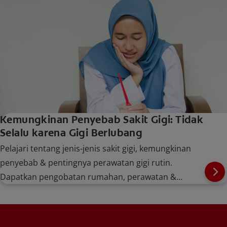
Kemungkinan Penyebab Sakit Gigi: Tidak
Selalu karena Gigi Berlubang
Pelajari tentang jenis-jenis sakit gigi, kemungkinan
penyebab & pentingnya perawatan gigi rutin.
Dapatkan pengobatan rumahan, perawatan &
tindakan pencegahan untuk kesehatan gigi dan mulut
yang baik.