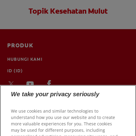
Topik Kesehatan Mulut
PRODUK
HUBUNGI KAMI
ID (ID)
We take your privacy seriously
We use cookies and similar technologies to
understand how you use our website and to create
more valuable experiences for you. These cookies
may be used for different purposes, including