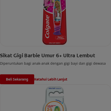
Sikat Gigi Barbie Umur 6+ Ultra Lembut
Diperuntukan bagi anak-anak dengan gigi bayi dan gigi dewasa
Beli Sekarang
Ketahui Lebih Lanjut