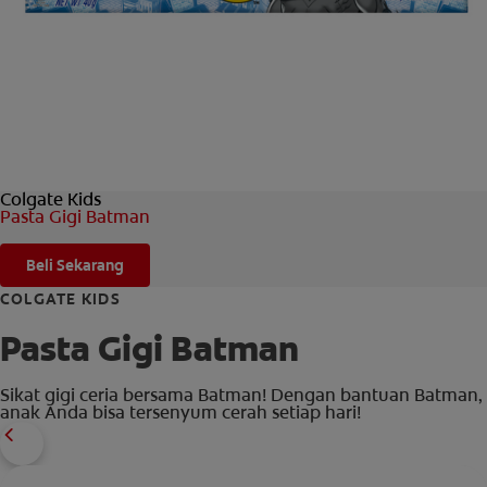
HUBUNGI KAMI
UNTUK PARA PROFESIONAL
ID (ID)
Colgate Kids
Pasta Gigi Batman
Beli Sekarang
COLGATE KIDS
Pasta Gigi Batman
Sikat gigi ceria bersama Batman! Dengan bantuan Batman,
anak Anda bisa tersenyum cerah setiap hari!