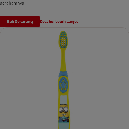
gerahamnya
Beli Sekarang
Ketahui Lebih Lanjut