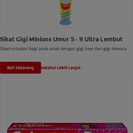
Sikat Gigi Minions Umur 5 - 9 Ultra Lembut
Diperuntukan bagi anak-anak dengan gigi bayi dan gigi dewasa
Beli Sekarang
Ketahui Lebih Lanjut