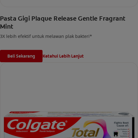
Pasta Gigi Plaque Release Gentle Fragrant
Mint
3X lebih efektif untuk melawan plak bakteri*
Beli Sekarang
Ketahui Lebih Lanjut