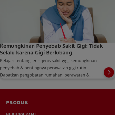
Kemungkinan Penyebab Sakit Gigi: Tidak
Selalu karena Gigi Berlubang
Pelajari tentang jenis-jenis sakit gigi, kemungkinan
penyebab & pentingnya perawatan gigi rutin.
Dapatkan pengobatan rumahan, perawatan &
tindakan pencegahan untuk kesehatan gigi dan mulut
yang baik.
PRODUK
HUBUNGI KAMI