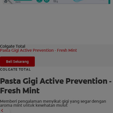
HUBUNGI KAMI
UNTUK PARA PROFESIONAL
ID (ID)
Colgate Total
Pasta Gigi Active Prevention - Fresh Mint
Beli Sekarang
COLGATE TOTAL
Pasta Gigi Active Prevention -
Fresh Mint
Memberi pengalaman menyikat gigi yang segar dengan
aroma mint untuk kesehatan mulut