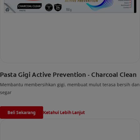
Pasta Gigi Active Prevention - Charcoal Clean
Membantu membersihkan gigi, membuat mulut terasa bersih dan
segar
Beli Sekarang
Ketahui Lebih Lanjut