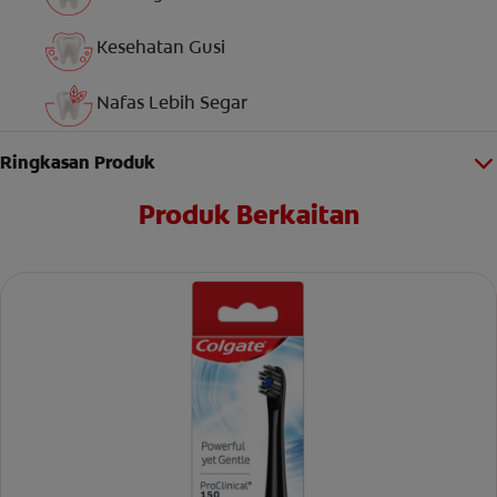
Kesehatan Gusi
Nafas Lebih Segar
Ringkasan Produk
Produk Berkaitan