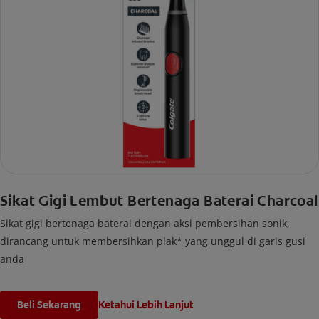
Sikat Gigi Lembut Bertenaga Baterai Charcoal
Sikat gigi bertenaga baterai dengan aksi pembersihan sonik,
dirancang untuk membersihkan plak* yang unggul di garis gusi
anda
Beli Sekarang
Ketahui Lebih Lanjut