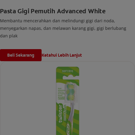
Pasta Gigi Pemutih Advanced White
Membantu mencerahkan dan melindungi gigi dari noda,
menyegarkan napas, dan melawan karang gigi, gigi berlubang
dan plak
Beli Sekarang
Ketahui Lebih Lanjut