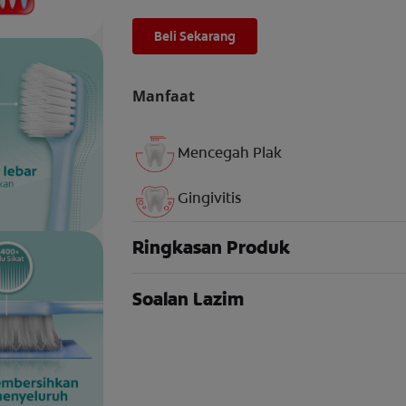
Beli Sekarang
Manfaat
Mencegah Plak
Gingivitis
Ringkasan Produk
Soalan Lazim