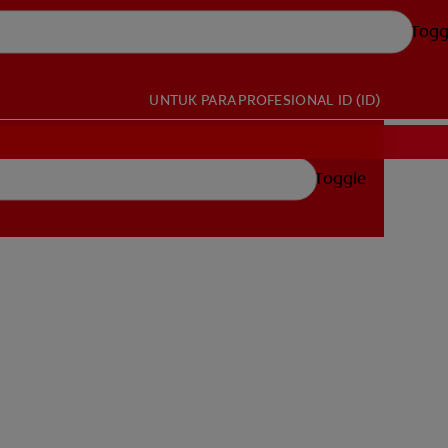
Togg
UNTUK PARA PROFESIONAL
ID (ID)
Toggle