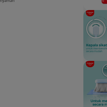
nyaman