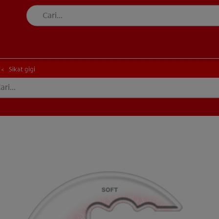
MI
Sikat gigi