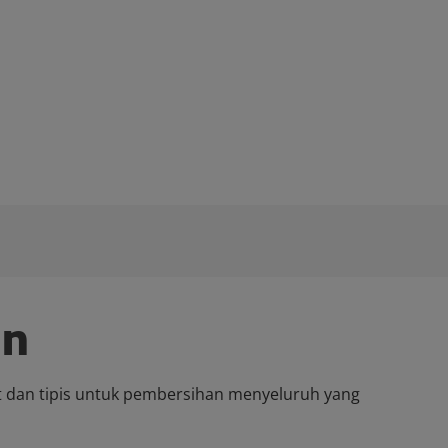
an
t dan tipis untuk pembersihan menyeluruh yang