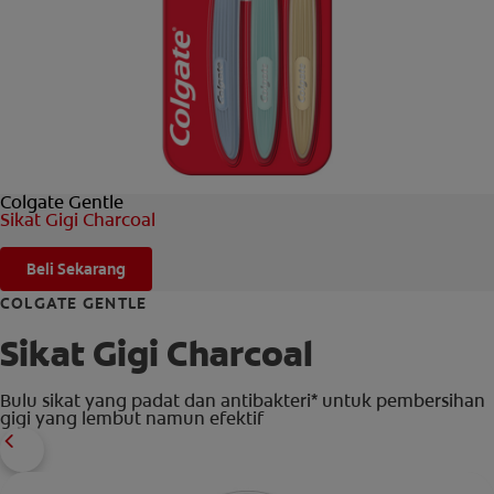
HUBUNGI KAMI
UNTUK PARA PROFESIONAL
ID (ID)
Colgate Gentle
Sikat Gigi Charcoal
Beli Sekarang
COLGATE GENTLE
Sikat Gigi Charcoal
Bulu sikat yang padat dan antibakteri* untuk pembersihan
gigi yang lembut namun efektif