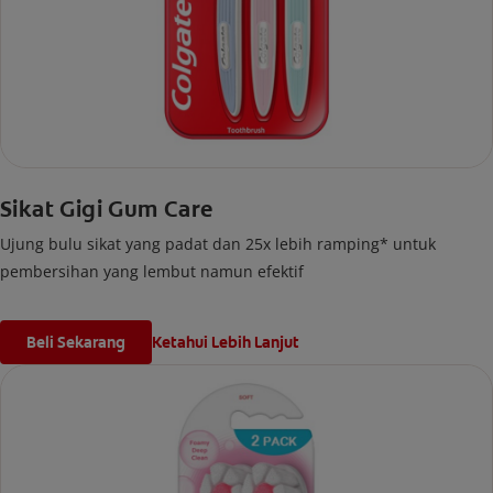
Sikat Gigi Gum Care
Ujung bulu sikat yang padat dan 25x lebih ramping* untuk
pembersihan yang lembut namun efektif
Beli Sekarang
Ketahui Lebih Lanjut