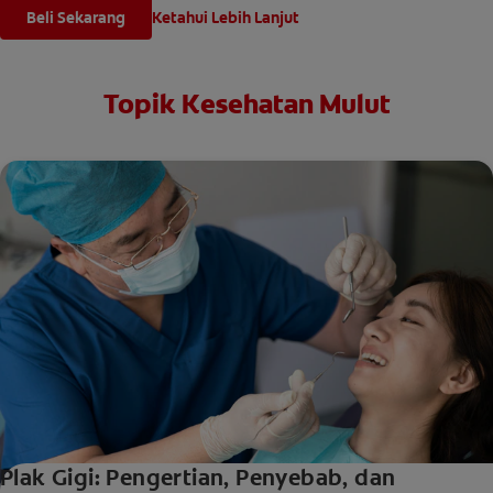
Beli Sekarang
Ketahui Lebih Lanjut
Topik Kesehatan Mulut
Plak Gigi: Pengertian, Penyebab, dan