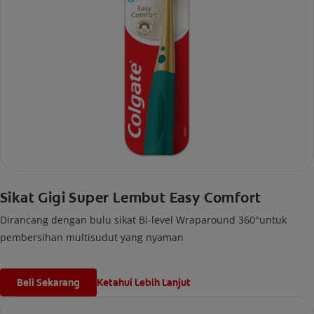
Sikat Gigi Super Lembut Easy Comfort
Dirancang dengan bulu sikat Bi-level Wraparound 360°untuk
pembersihan multisudut yang nyaman
Beli Sekarang
Ketahui Lebih Lanjut