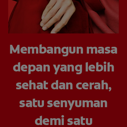
HUBUNGI KAMI
UNTUK PARA PROFESIONAL
Membangun masa
ID (ID)
depan yang lebih
sehat dan cerah,
satu senyuman
demi satu