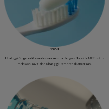
1968
‌Ubat gigi Colgate diformulasikan semula dengan Fluorida MFP untuk
melawan kaviti dan ubat gigi Ultrabrite dilancarkan.