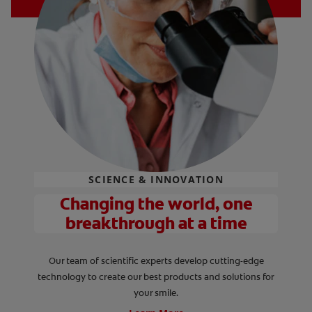
SCIENCE & INNOVATION
Changing the world, one
breakthrough at a time
Our team of scientific experts develop cutting-edge
technology to create our best products and solutions for
your smile.